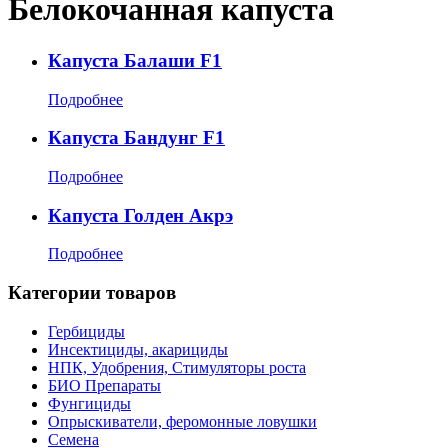
Белокочанная капуста
Капуста Балаши F1
Подробнее
Капуста Бандунг F1
Подробнее
Капуста Голден Акрэ
Подробнее
Категории товаров
Гербициды
Инсектициды, акарициды
НПК, Удобрения, Стимуляторы роста
БИО Препараты
Фунгициды
Опрыскиватели, феромонные ловушки
Семена