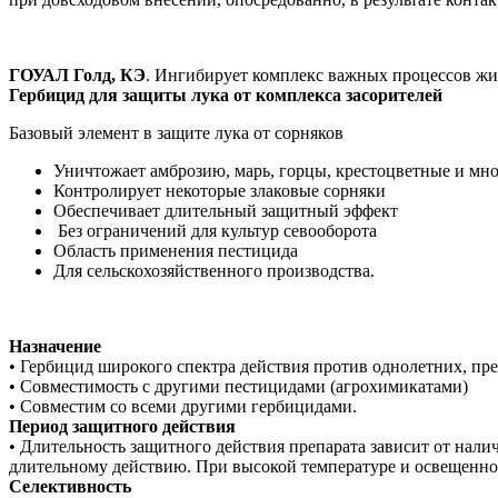
ГОУАЛ Голд, КЭ
. Ингибирует комплекс важных процессов жиз
Гербицид для защиты лука от комплекса засорителей
Базовый элемент в защите лука от сорняков
Уничтожает амброзию, марь, горцы, крестоцветные и мн
Контролирует некоторые злаковые сорняки
Обеспечивает длительный защитный эффект
Без ограничений для культур севооборота
Область применения пестицида
Для сельскохозяйственного производства.
Назначение
• Гербицид широкого спектра действия против однолетних, п
• Совместимость с другими пестицидами (агрохимикатами)
• Совместим со всеми другими гербицидами.
Период защитного действия
• Длительность защитного действия препарата зависит от нал
длительному действию. При высокой температуре и освещеннос
Селективность