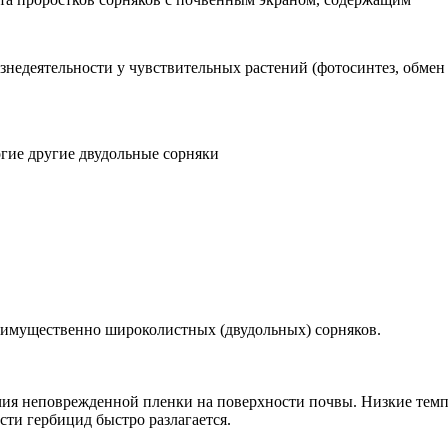
недеятельности у чувствительных растений (фотосинтез, обмен
огие другие двудольные сорняки
реимущественно широколистных (двудольных) сорняков.
ичия неповрежденной пленки на поверхности почвы. Низкие темп
ти гербицид быстро разлагается.