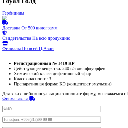
Гоуал Голд
Гербициды
Доставка
От 500 килограмм
Свидетельства
На всю продукцию
Филиалы
По всей Ц.Азии
Регистрационный № 1419 КР
Действующее вещество: 240 г/л оксифлуорфен
Химический класс: дифениловый эфир
Класс опасности: 3
Препаративная форма: КЭ (концентрат эмульсии)
Для заказа либо консультации заполните форму, мы свяжемся с
Форма заказа