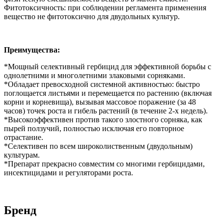
Фитотоксичность: при соблюдении регламента применения
вещество не фитотоксично для двудольных культур.
Преимущества:
*Мощный селективный гербицид для эффективной борьбы с
однолетними и многолетними злаковыми сорняками.
*Обладает превосходной системной активностью: быстро
поглощается листьями и перемещается по растению (включая
корни и корневища), вызывая массовое поражение (за 48
часов) точек роста и гибель растений (в течение 2-х недель).
*Высокоэффективен против такого злостного сорняка, как
пырей ползучий, полностью исключая его повторное
отрастание.
*Селективен по всем широколиственным (двудольным)
культурам.
*Препарат прекрасно совместим со многими гербицидами,
инсектицидами и регуляторами роста.
Бренд