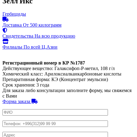
Зелл Икс
Гербициды
Доставка
От 500 килограмм
Свидетельства
На всю продукцию
Филиалы
По всей Ц.Азии
Регистрационный номер в КР №1787
Действующее вещество: Галаксифоп-Р-метил, 108 г/л
Химический класс: Арилоксиалканкарбоновые кислоты
Препаративная форма: КЭ (Концентрат эмульсии)
Срок хранения: 3 года
Для заказа либо консультации заполните форму, мы свяжемся
с Вами
Форма заказа