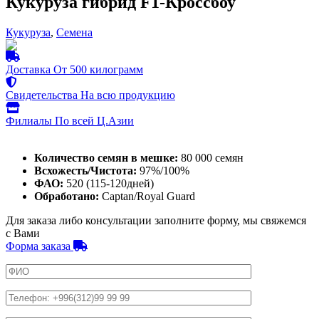
Кукуруза гибрид F1-Кроссбоу
Кукуруза
,
Семена
Доставка
От 500 килограмм
Свидетельства
На всю продукцию
Филиалы
По всей Ц.Азии
Количество семян в мешке:
80 000 семян
Всхожесть/Чистота:
97%/100%
ФАО:
520 (115-120дней)
Обработано:
Captan/Royal Guard
Для заказа либо консультации заполните форму, мы свяжемся
с Вами
Форма заказа