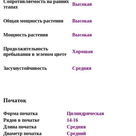
Сопротивляемость на ранних
Высокая
этапах
Общая мощность растения
Высокая
Мощность растения
Высокая
Продолжительность
Хорошая
пребывания в зеленом цвете
Засухоустойчивость
Средняя
Початок
Форма початка
Цилиндрическая
Рядов в початке
14-16
Длина початка
Средняя
Диаметр початка
Средний