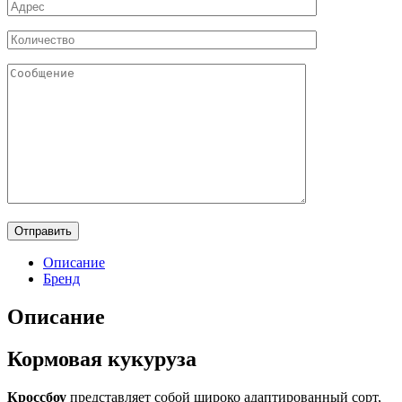
Описание
Бренд
Описание
Кормовая кукуруза
Кроссбоу
представляет собой широко адаптированный сорт,