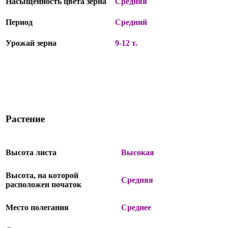
Насыщенность цвета зерна
Средняя
Период
Средний
Урожай зерна
9-12 т.
Растение
Высота листа
Высокая
Высота, на которой
Средняя
расположен початок
Место полегания
Среднее