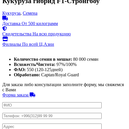
Кукуруза гибрид F1-Стронгбоу
Кукуруза
,
Семена
Доставка
От 500 килограмм
Свидетельства
На всю продукцию
Филиалы
По всей Ц.Азии
Количество семян в мешке:
80 000 семян
Всхожесть/Чистота:
97%/100%
ФАО:
550 (120-125дней)
Обработано:
Captan/Royal Guard
Для заказа либо консультации заполните форму, мы свяжемся
с Вами
Форма заказа