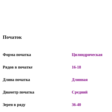
Початок
Форма початка
Цилиндрическая
Рядов в початке
16-18
Длина початка
Длинная
Диаметр початка
Средний
Зерен в ряду
36-40