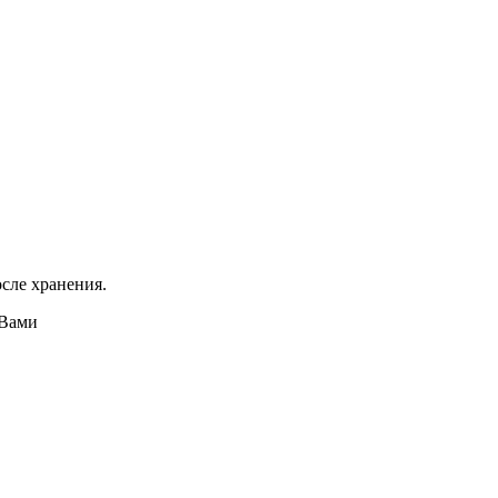
сле хранения.
 Вами