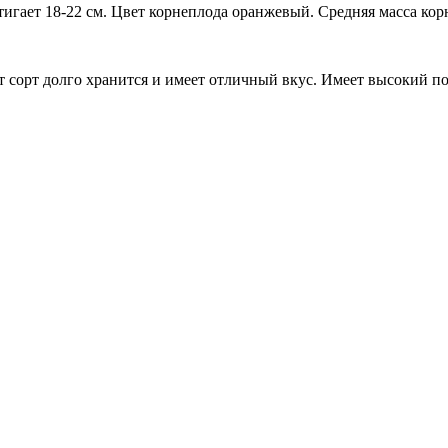
ет 18-22 см. Цвет корнеплода оранжевый. Средняя масса корн
т сорт долго хранится и имеет отличный вкус. Имеет высокий по