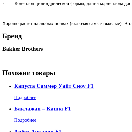
· Конеплод цилиндрической формы, длина корнеплода достига
Хорошо растет на любых почвах (включая самые тяжелые). Это
Бренд
Bakker Brothers
Похожие товары
Капуста Саммер Уайт Сноу F1
Подробнее
Баклажан – Канна F1
Подробнее
Арбуз Аваллон F1