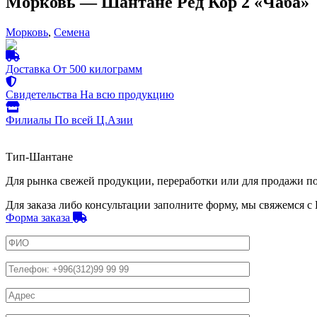
Морковь — Шантане Ред Кор 2 «Чаба»
Морковь
,
Семена
Доставка
От 500 килограмм
Свидетельства
На всю продукцию
Филиалы
По всей Ц.Азии
Тип-Шантане
Для рынка свежей продукции, переработки или для продажи по
Для заказа либо консультации заполните форму, мы свяжемся с
Форма заказа