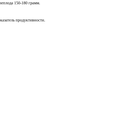
еплода 150-180 грамм.
казатель продуктивности.